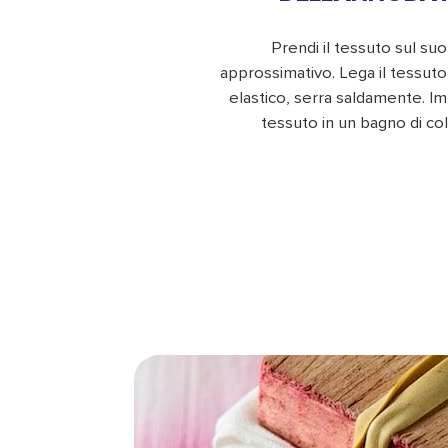
Prendi il tessuto sul su
approssimativo. Lega il tessut
elastico, serra saldamente. Im
tessuto in un bagno di co