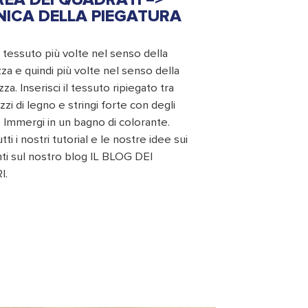
NICA DELLA PIEGATURA
l tessuto più volte nel senso della
za e quindi più volte nel senso della
za. Inserisci il tessuto ripiegato tra
zi di legno e stringi forte con degli
i. Immergi in un bagno di colorante.
utti i nostri tutorial e le nostre idee sui
nti sul nostro blog IL BLOG DEI
I.