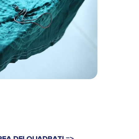
REA DEI QUADRATI =>