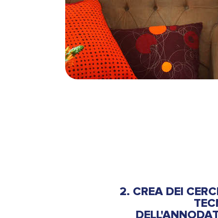
2. CREA DEI CERC
TEC
DELL'ANNODA