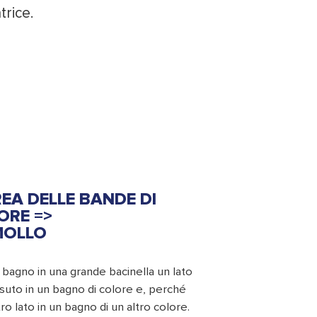
trice.
REA DELLE BANDE DI
ORE =>
OLLO
 bagno in una grande bacinella un lato
suto in un bagno di colore e, perché
ltro lato in un bagno di un altro colore.