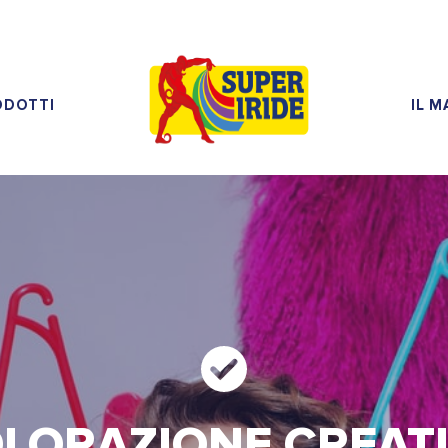
ODOTTI
IL 
LORAZIONE CREAT