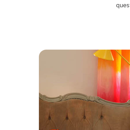
quest