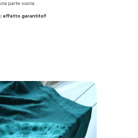
una parte vuota.
: effetto garantito!!