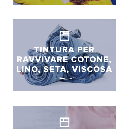
TINTURA PER
RAVVIVARE COTONE,
LINO, SETA, VISCOSA