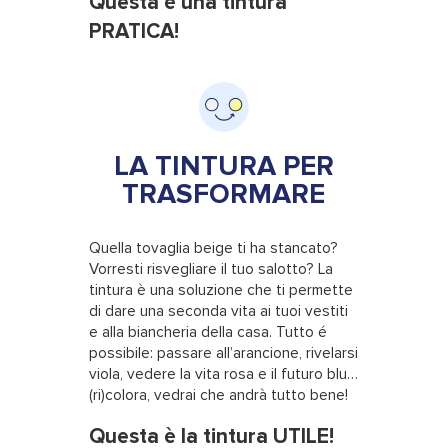
Questa è una tintura
PRATICA!
LA TINTURA PER
TRASFORMARE
Quella tovaglia beige ti ha stancato?
Vorresti risvegliare il tuo salotto? La
tintura è una soluzione che ti permette
di dare una seconda vita ai tuoi vestiti
e alla biancheria della casa. Tutto é
possibile: passare all’arancione, rivelarsi
viola, vedere la vita rosa e il futuro blu…
(ri)colora, vedrai che andrà tutto bene!
Questa è la tintura UTILE!