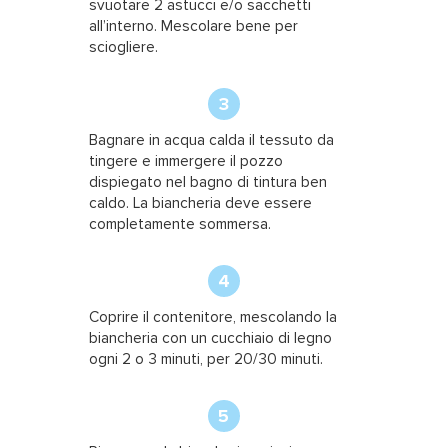
svuotare 2 astucci e/o sacchetti
all’interno. Mescolare bene per
sciogliere.
3
Bagnare in acqua calda il tessuto da
tingere e immergere il pozzo
dispiegato nel bagno di tintura ben
caldo. La biancheria deve essere
completamente sommersa.
4
Coprire il contenitore, mescolando la
biancheria con un cucchiaio di legno
ogni 2 o 3 minuti, per 20/30 minuti.
5