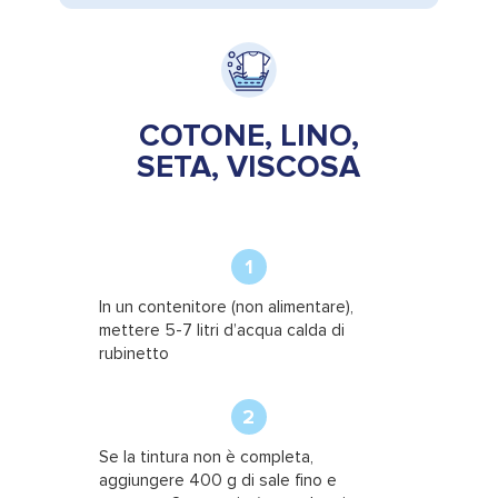
COTONE, LINO,
SETA, VISCOSA
1
In un contenitore (non alimentare),
mettere 5-7 litri d’acqua calda di
rubinetto
2
Se la tintura non è completa,
aggiungere 400 g di sale fino e