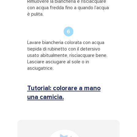
Rimuovere la biancheria e risciacquare
con acqua fredda fino a quando l’acqua
è pulita.
6
Lavare biancheria colorata con acqua
tiepida di rubinetto con il detersivo
usato abitualmente, risciacquare bene.
Lasciare asciugare al sole o in
asciugatrice.
Tutorial: colorare a mano
una camicia.