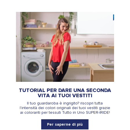
raccolto dal suo utilizzo dei loro servizi.
TUTORIAL PER DARE UNA SECONDA
VITA AI TUOI VESTITI
Il tuo guardaroba è ingrigito? riscopri tutta
l'intensità dei colori originali dei tuoi vestiti grazie
ai coloranti per tessuti Tutto in Uno SUPER-IRIDE!
Per saperne di più