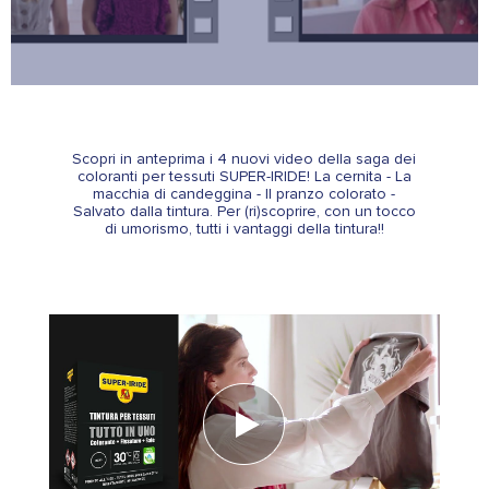
Scopri in anteprima i 4 nuovi video della saga dei
coloranti per tessuti SUPER-IRIDE! La cernita - La
macchia di candeggina - Il pranzo colorato -
Salvato dalla tintura. Per (ri)scoprire, con un tocco
di umorismo, tutti i vantaggi della tintura!!